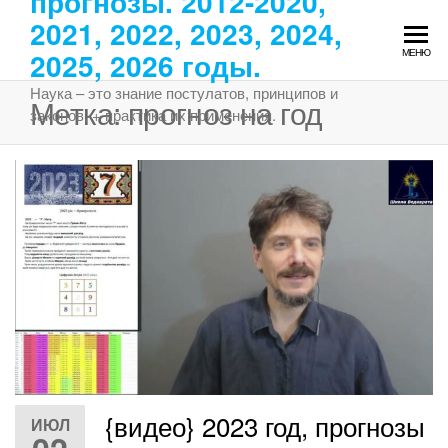
прогнозы. 2012-2020,
Перейти
2021, 2022, 2023, 2024,
к
2025, 2026 годы.
МЕНЮ
содержимому
Наука – это знание постулатов, принципов и
Метка:
прогноз на год
законов, + практика их применения.
{видео} 2023 год, прогнозы
ИЮЛ