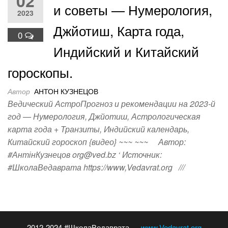
02
и советы — Нумерология,
2023
Джйотиш, Карта года,
0
Индийский и Китайский
гороскопы.
Автор
АНТОН КУЗНЕЦОВ
Ведический АстроПрогноз и рекомендации на 2023-й
год — Нумерология, Джйотиш, Астрологическая
карта года + Транзиты, Индийский календарь,
Китайский гороскоп {видео} ~~~ ~~~ Автор:
#АнтінКузнецов org@ved.bz ‘ Источник:
#ШколаВедаврата https://www,Vedavrat.org ///
2012-2024 #ШколаВедаврата —
www.Vedavrat.org